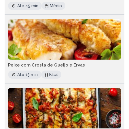
Até 45 min
Médio
Peixe com Crosta de Queijo e Ervas
Até 15 min
Fácil