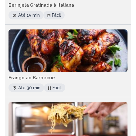
Berinjela Gratinada à Italiana
Até 15 min
Fácil
Frango ao Barbecue
Até 30 min
Fácil