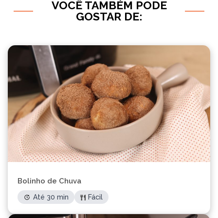
VOCÊ TAMBÉM PODE
GOSTAR DE:
Bolinho de Chuva
Até 30 min
Fácil