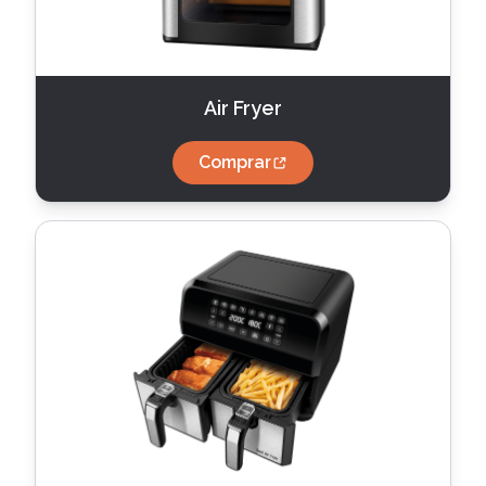
Air Fryer
Comprar