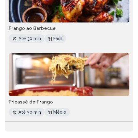
Frango ao Barbecue
Até 30 min
Fácil
Fricassé de Frango
Até 30 min
Médio