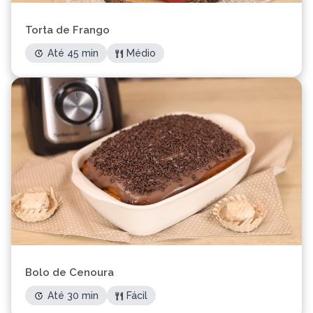
Torta de Frango
Até 45 min
Médio
Bolo de Cenoura
Até 30 min
Fácil