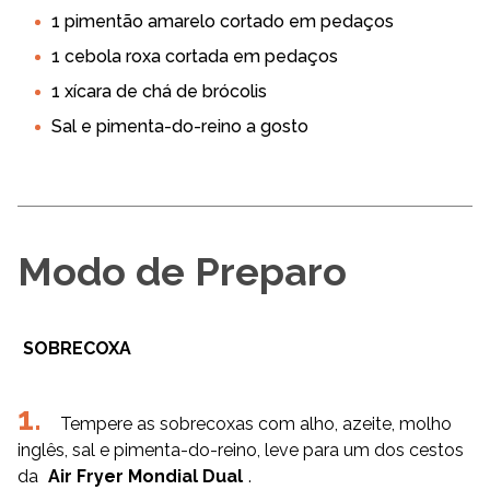
1 pimentão amarelo cortado em pedaços
1 cebola roxa cortada em pedaços
1 xícara de chá de brócolis
Sal e pimenta-do-reino a gosto
Modo de Preparo
SOBRECOXA
Tempere as sobrecoxas com alho, azeite, molho
inglês, sal e pimenta-do-reino, leve para um dos cestos
da
Air Fryer Mondial Dual
.