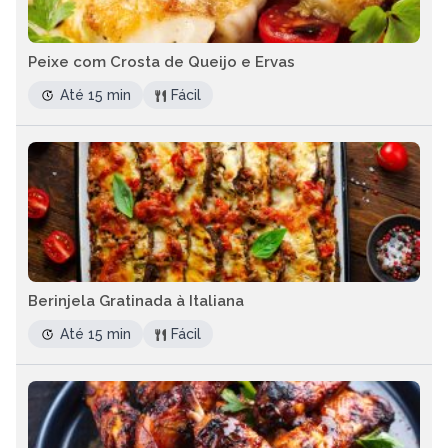
Peixe com Crosta de Queijo e Ervas
Até 15 min
Fácil
Berinjela Gratinada à Italiana
Até 15 min
Fácil